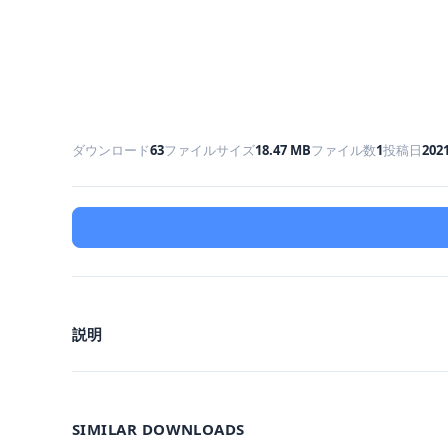
ダウンロード
63
ファイルサイズ
18.47 MB
ファイル数
1
投稿日
20
説明
SIMILAR DOWNLOADS