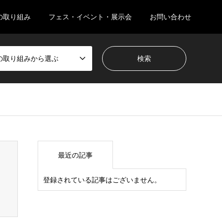
sの取り組み
フェス・イベント・展示会
お問い合わせ
の取り組みから選ぶ
ml/wp-content/themes/one_planet_paper/breadcrumb.php
最近の記事
登録されている記事はございません。