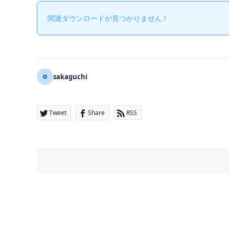
関連ダウンロードが見つかりません !
sakaguchi
Tweet
Share
RSS