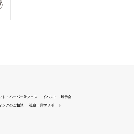
ット・ペーパー®︎フェス
イベント・展示会
ィングのご相談
視察・見学サポート