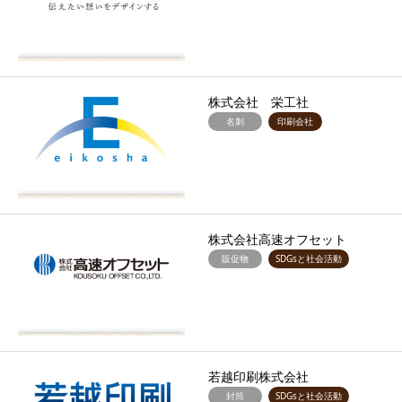
株式会社 栄工社
名刺
印刷会社
株式会社高速オフセット
販促物
SDGsと社会活動
若越印刷株式会社
封筒
SDGsと社会活動