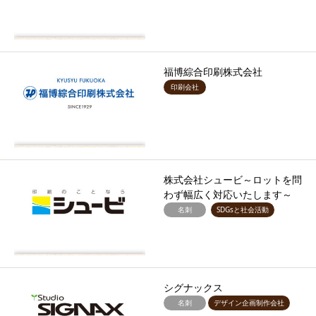
福博綜合印刷株式会社
印刷会社
株式会社シュービ～ロットを問
わず幅広く対応いたします～
名刺
SDGsと社会活動
シグナックス
名刺
デザイン企画制作会社