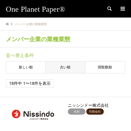
One Planet Paper®
検索
メンバー企業の業種業態
メンバー企業の業種業態
並べ替え条件
新しい順
古い順
閲覧数順
18件中 1〜18件を表示
ニッシンドー株式会社
名刺
印刷会社