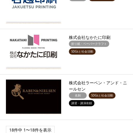
株式会社なかたに印刷
折り紙・ペーパークラフト
SDGsと社会活動
株式会社ラーベン・アンド・ニ
ールセン
名刺
SDGsと社会活動
講習・講演依頼
18件中 1〜18件を表示