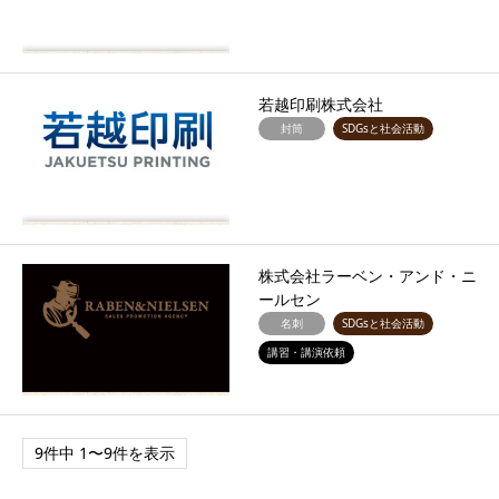
若越印刷株式会社
封筒
SDGsと社会活動
株式会社ラーベン・アンド・ニ
ールセン
名刺
SDGsと社会活動
講習・講演依頼
9件中 1〜9件を表示