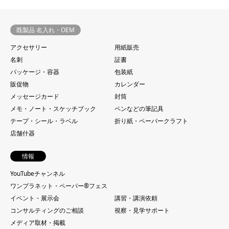
既製品 名入れ・OEM
アクセサリー
用紙販売
名刺
証書
パッケージ・容器
包装紙
販促物
カレンダー
メッセージカード
封筒
メモ・ノート・スケッチブック
ペンなどの筆記具
テープ・シール・ラベル
折り紙・ペーパークラフト
店舗什器
情報
YouTubeチャンネル
ワンプラネット・ペーパー®︎フェス
イベント・展示会
講習・講演依頼
コンサルティングのご相談
視察・見学サポート
メディア取材・掲載