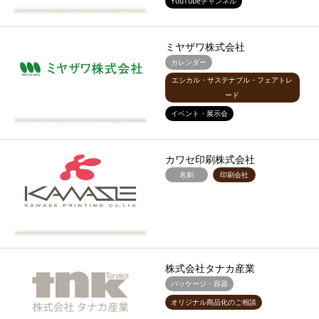
YouTubeチャンネル
ミヤザワ株式会社
カレンダー
エシカル・サステナブル・フェアトレ
ード
イベント・展示会
カワセ印刷株式会社
名刺
印刷会社
株式会社タナカ産業
パッケージ・容器
オリジナル商品化のご相談