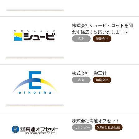
株式会社シュービ～ロットを問
わず幅広く対応いたします～
名刺
印刷会社
株式会社 栄工社
名刺
印刷会社
株式会社高速オフセット
カレンダー
SDGsと社会活動