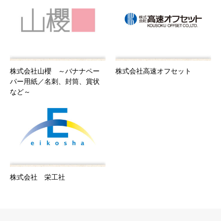
株式会社山櫻 ～バナナペー
株式会社高速オフセット
パー用紙／名刺、封筒、賞状
など～
株式会社 栄工社