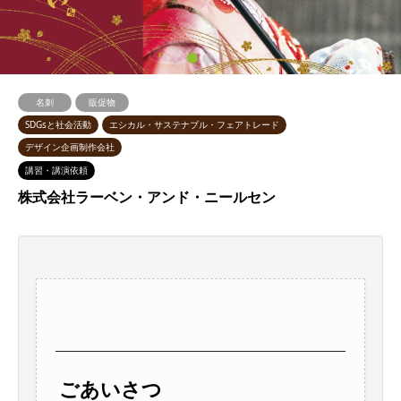
1
2
名刺
販促物
SDGsと社会活動
エシカル・サステナブル・フェアトレード
デザイン企画制作会社
講習・講演依頼
株式会社ラーベン・アンド・ニールセン
ごあいさつ